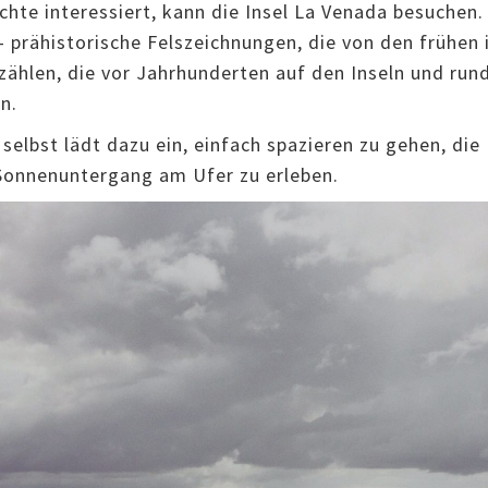
chte interessiert, kann die Insel La Venada besuchen.
– prähistorische Felszeichnungen, die von den frühen
ählen, die vor Jahrhunderten auf den Inseln und run
n.
elbst lädt dazu ein, einfach spazieren zu gehen, die 
Sonnenuntergang am Ufer zu erleben.