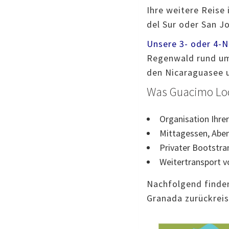
Ihre weitere Reise
del Sur oder San J
Unsere 3- oder 4-
Regenwald rund um
den Nicaraguasee u
Was Guacimo Lodg
Organisation Ihre
Mittagessen, Abe
Privater Bootstra
Weitertransport v
Nachfolgend finden
Granada zurückreis