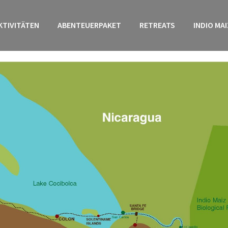
KTIVITÄTEN
ABENTEUERPAKET
RETREATS
INDIO MA