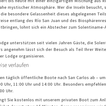
ert bis heute mit einer einzigartigen Mischung aus R
ahe mystischer Atmosphäre. Wer die Inseln besucht, s
die besondere Gelassenheit dieses abgelegenen Teil
Reise entlang des Río San Juan und des Biosphärenres
tbringen, lohnt sich ein Abstecher zum Solentiname-
dge unterstützen seit vielen Jahren Gäste, die Sole
 angenehm lässt sich der Besuch als Teil Ihrer Weit
rer Lodge organisieren.
ise verlaufen
ren täglich öffentliche Boote nach San Carlos ab – um
:00 Uhr, 11:00 Uhr und 14:00 Uhr. Besonders empfehlen
00 Uhr.
gt Sie kostenlos mit unserem privaten Boot zum Anl