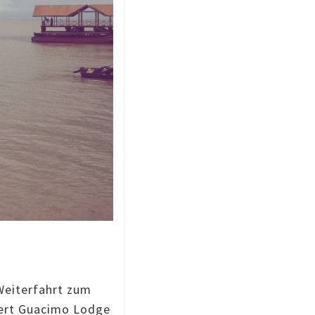
Weiterfahrt zum
iert Guacimo Lodge