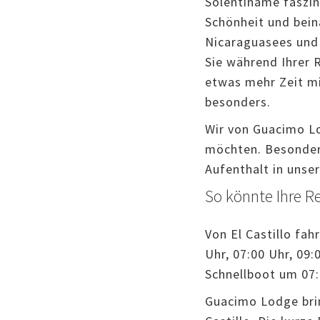
Solentiname faszini
Schönheit und bein
Nicaraguasees und 
Sie während Ihrer 
etwas mehr Zeit mi
besonders.
Wir von Guacimo Lo
möchten. Besonders
Aufenthalt in unse
So könnte Ihre Re
Von El Castillo fah
Uhr, 07:00 Uhr, 09
Schnellboot um 07:
Guacimo Lodge brin