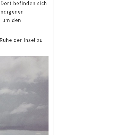
 Dort befinden sich
 indigenen
d um den
Ruhe der Insel zu