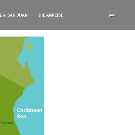
IZ & SAN JUAN
DIE ANREISE