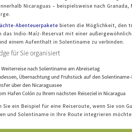
 innerhalb Nicaraguas – beispielsweise nach Granada,
orge.
Nächte-Abenteuerpakete
bieten die Möglichkeit, den t
 das Indio-Maíz-Reservat mit einer außergewöhnlich
nd einem Aufenthalt in Solentiname zu verbinden.
e für Sie organisiert
r Weiterreise nach Solentiname am Abreisetag
ndessen, Übernachtung und Frühstück auf den Solentiname-
nsfer über den Nicaraguasee
om Hafen Colón zu Ihrem nächsten Reiseziel in Nicaragua
 Sie ein Beispiel für eine Reiseroute, wenn Sie von 
en und Solentiname in Ihre Route integrieren möchte