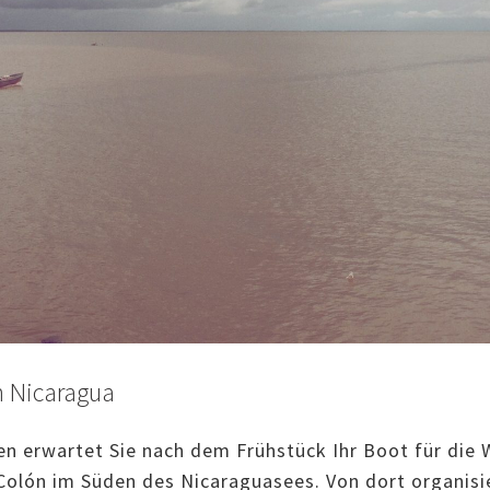
h Nicaragua
 erwartet Sie nach dem Frühstück Ihr Boot für die 
Colón im Süden des Nicaraguasees. Von dort organis