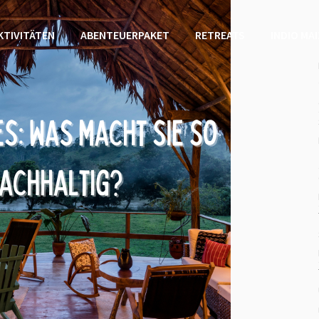
KTIVITÄTEN
ABENTEUERPAKET
RETREATS
INDIO MA